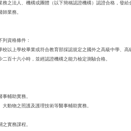
業務之法人、機構或團體（以下簡稱認證機構）認證合格，發給
醫師業務。
下列資格條件：
學校以上學校畢業或符合教育部採認規定之國外之高級中學、高
少二百十六小時，並經認證機構之能力檢定測驗合格。
醫事輔助實務。
、大動物之照護及護理技術等醫事輔助實務。
關之實務課程。