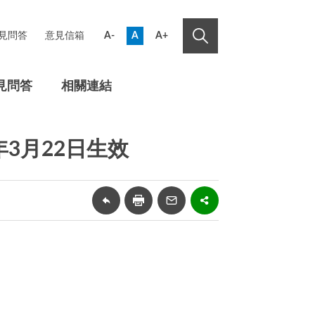
見問答
意見信箱
A-
A
A+
見問答
相關連結
3月22日生效