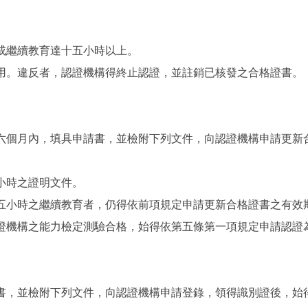
成繼續教育達十五小時以上。
用。違反者，認證機構得終止認證，並註銷已核發之合格證書。
六個月內，填具申請書，並檢附下列文件，向認證機構申請更新
小時之證明文件。
五小時之繼續教育者，仍得依前項規定申請更新合格證書之有效
證機構之能力檢定測驗合格，始得依第五條第一項規定申請認證
書，並檢附下列文件，向認證機構申請登錄，領得識別證後，始