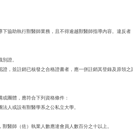
導下協助執行獸醫師業務，且不得逾越獸醫師指導內容。違反者
識別證。
認證，並註銷已核發之合格證書者，應一併註銷其登錄及原領之
構或團體，應符合下列資格條件：
團法人或設有獸醫學系之公私立大學。
，獸醫師（佐）執業人數應達會員人數百分之十以上。