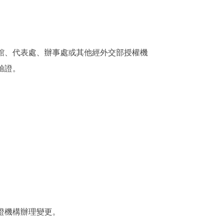
館、代表處、辦事處或其他經外交部授權機
驗證。
證機構辦理變更。