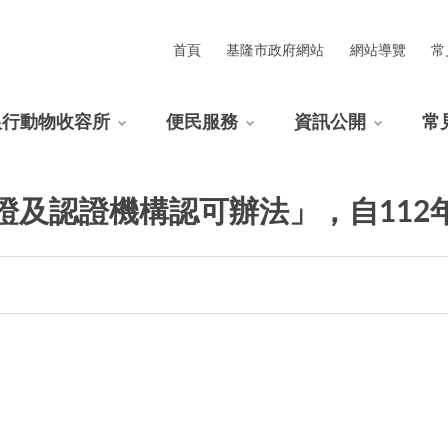
首頁
基隆市政府網站
網站導覽
常
銀行動物收容所
便民服務
資訊公開
常
及認證機構認可辦法」，自112年