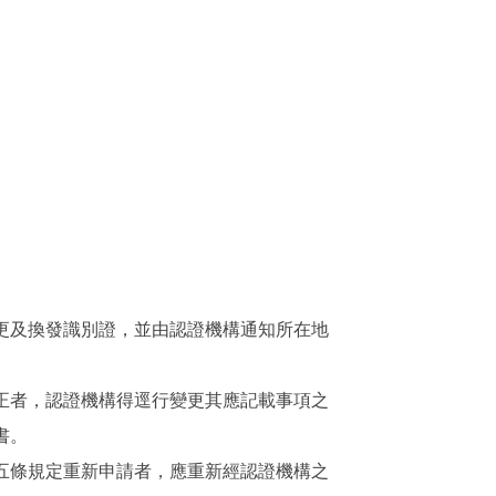
更及換發識別證，並由認證機構通知所在地
正者，認證機構得逕行變更其應記載事項之
書。
五條規定重新申請者，應重新經認證機構之