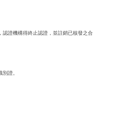
，認證機構得終止認證，並註銷已核發之合
識別證。