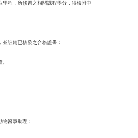
位學程，所修習之相關課程學分，得檢附中
，並註銷已核發之合格證書：
證。
動物醫事助理：