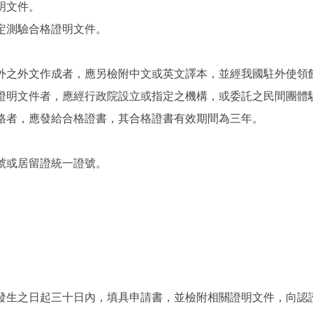
明文件。
定測驗合格證明文件。
外之外文作成者，應另檢附中文或英文譯本，並經我國駐外使領
證明文件者，應經行政院設立或指定之機構，或委託之民間團體
格者，應發給合格證書，其合格證書有效期間為三年。
號或居留證統一證號。
。
發生之日起三十日內，填具申請書，並檢附相關證明文件，向認