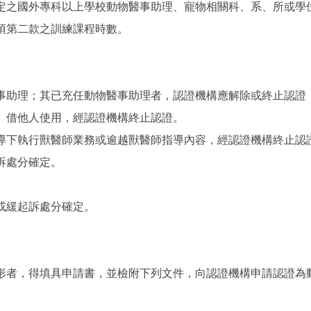
定之國外專科以上學校動物醫事助理、寵物相關科、系、所或學
項第二款之訓練課程時數。
事助理；其已充任動物醫事助理者，認證機構應解除或終止認證
、借他人使用，經認證機構終止認證。
導下執行獸醫師業務或逾越獸醫師指導內容，經認證機構終止認
訴處分確定。
或緩起訴處分確定。
形者，得填具申請書，並檢附下列文件，向認證機構申請認證為