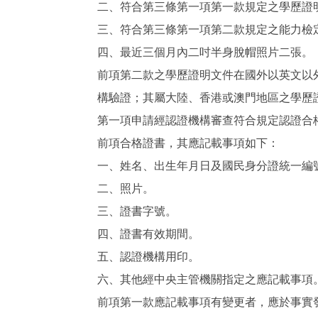
二、符合第三條第一項第一款規定之學歷證
三、符合第三條第一項第二款規定之能力檢
四、最近三個月內二吋半身脫帽照片二張。
前項第二款之學歷證明文件在國外以英文以
構驗證；其屬大陸、香港或澳門地區之學歷
第一項申請經認證機構審查符合規定認證合
前項合格證書，其應記載事項如下：
一、姓名、出生年月日及國民身分證統一編
二、照片。
三、證書字號。
四、證書有效期間。
五、認證機構用印。
六、其他經中央主管機關指定之應記載事項
前項第一款應記載事項有變更者，應於事實