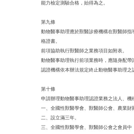
能力檢定測驗合格，始得為之。
第九條
動物醫事助理應於獸醫診療機構在獸醫師指
格證書。
前項協助執行獸醫師之業務項目如附表。
動物醫事助理執行前項業務時，應隨身配帶
認證機構依本辦法規定終止動物醫事助理之
第十條
申請辦理動物醫事助理認證業務之法人、機
一、全國性獸醫學會、獸醫師公會、農業財
二、設立滿三年。
三、全國性獸醫學會、獸醫師公會之會員中