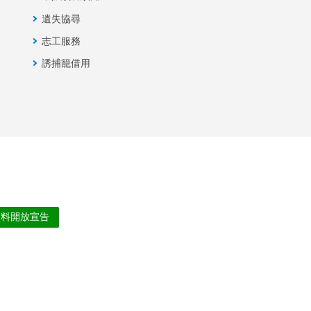
遺失協尋
志工服務
誘捕籠借用
資料開放宣告