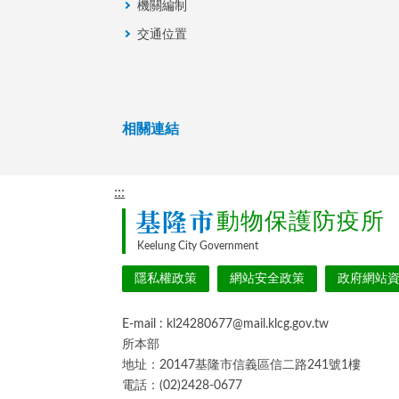
機關編制
交通位置
相關連結
:::
基隆市
動物保護防疫所
Keelung City Government
隱私權政策
網站安全政策
政府網站
E-mail : kl24280677@mail.klcg.gov.tw
所本部
地址：20147基隆市信義區信二路241號1樓
電話：(02)2428-0677