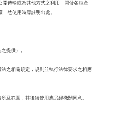
公開傳輸或為其他方式之利用，開發各種產
權；然使用時應註明出處。
誌之提供）。
護法之相關規定，規劃並執行法律要求之相應
告所及範圍，其後續使用應另經機關同意。