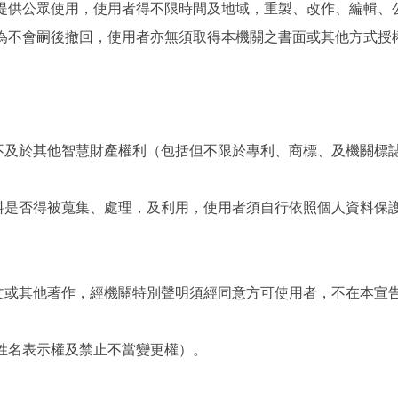
提供公眾使用，使用者得不限時間及地域，重製、改作、編輯、
為不會嗣後撤回，使用者亦無須取得本機關之書面或其他方式授
，不及於其他智慧財產權利（包括但不限於專利、商標、及機關標
資料是否得被蒐集、處理，及利用，使用者須自行依照個人資料保
撰文或其他著作，經機關特別聲明須經同意方可使用者，不在本宣
姓名表示權及禁止不當變更權）。