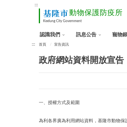
:::
基隆市
動物保護防疫所
Keelung City Government
認識我們
訊息公告
寵物
:::
首頁
宣告資訊
政府網站資料開放宣告
一、授權方式及範圍
為利各界廣為利用網站資料，基隆市動物保