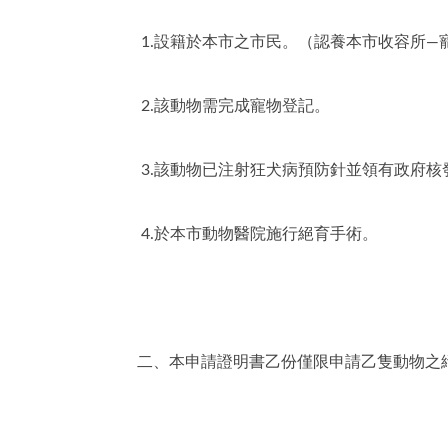
1.設籍於本市之市民。（認養本市收容所—
2.該動物需完成寵物登記。
3.該動物已注射狂犬病預防針並領有政府核
4.於本市動物醫院施行絕育手術。
二、本申請證明書乙份僅限申請乙隻動物之