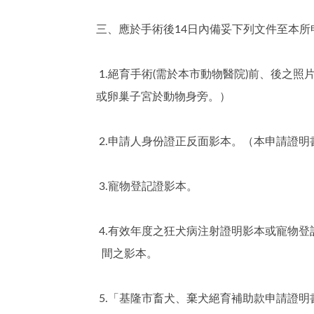
三、應於手術後14日內備妥下列文件至本所
1.絕育手術(需於本市動物醫院)前、後之
或卵巢子宮於動物身旁。）
2.申請人身份證正反面影本。（本申請證
3.寵物登記證影本。
4.有效年度之狂犬病注射證明影本或寵物
間之影本。
5.「基隆市畜犬、棄犬絕育補助款申請證