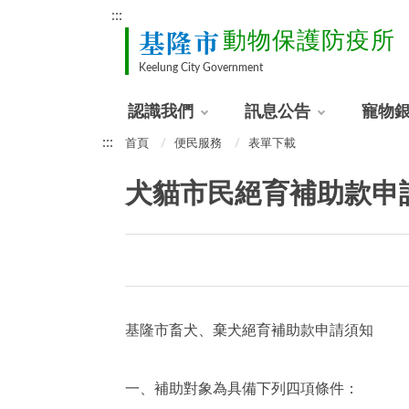
:::
基隆市
動物保護防疫所
Keelung City Government
認識我們
訊息公告
寵物
:::
首頁
便民服務
表單下載
犬貓市民絕育補助款申
基隆市畜犬、棄犬絕育補助款申請須知
一、補助對象為具備下列四項條件：