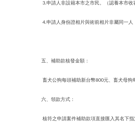
3.申請人非設籍本市之市民。（認養本市收
4.申請人身份證相片與術前相片非屬同一人
五、補助款核發金額：
畜犬公狗每頭補助新台幣800元、畜犬母狗每
六、領款方式：
核符之申請案件補助款項直接匯入其名下指