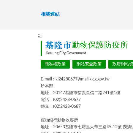
相關連結
:::
基隆市
動物保護防疫所
Keelung City Government
隱私權政策
網站安全政策
政府網站
E-mail : kl24280677@mail.klcg.gov.tw
所本部
地址：20147基隆市信義區信二路241號1樓
電話：(02)2428-0677
傳真：(02)2428-0687
寵物銀行動物收容所
地址：20653基隆市七堵區大華三路45-12號 (