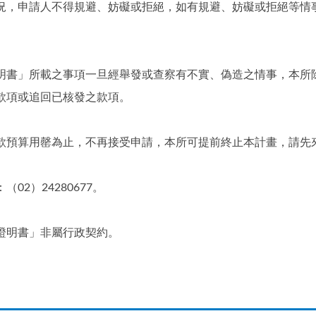
況，申請人不得規避、妨礙或拒絕，如有規避、妨礙或拒絕等情
明書」所載之事項一旦經舉發或查察有不實、偽造之情事，本所
款項或追回已核發之款項。
款預算用罄為止，不再接受申請，本所可提前終止本計畫，請先
2）24280677。
證明書」非屬行政契約。