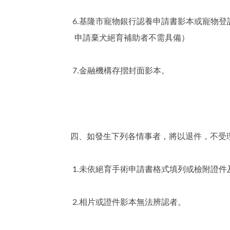
6.基隆市寵物銀行認養申請書影本或寵物
申請棄犬絕育補助者不需具備）
7.金融機構存摺封面影本。
四、如發生下列各情事者，將以退件，不受
1.未依絕育手術申請書格式填列或檢附證件
2.相片或證件影本無法辨認者。