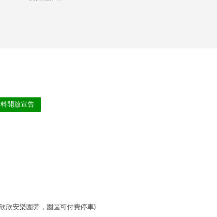
資料開放宣告
緊鄰欣欣安樂園旁，園區可付費停車)