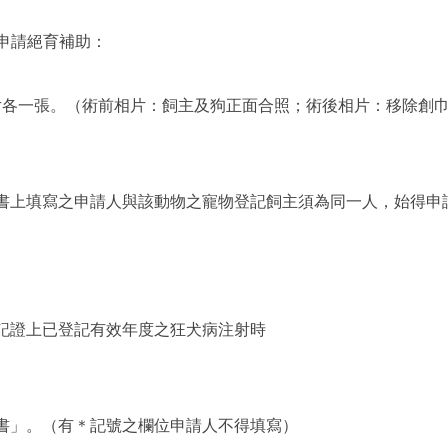
申請絕育補助：
照片各一張。（術前相片：飼主及狗正面合照；術後相片：移除創
明書上填寫之申請人與該動物之寵物登記飼主須為同一人，始得申
登記證上已登記有效年度之狂犬病注射時
明書」。（有＊記號之欄位申請人不得填寫）