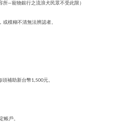
容所—寵物銀行之流浪犬民眾不受此限）
，或模糊不清無法辨認者。
頭補助新台幣1,500元。
定帳戶。