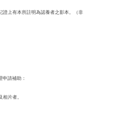
登記證上有本所註明為認養者之影本。（非
理申請補助：
及相片者。