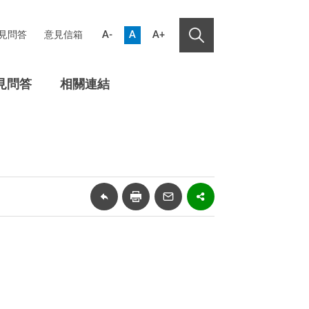
見問答
意見信箱
A-
A
A+
見問答
相關連結