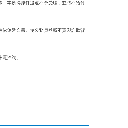
事，本所得原件退還不予受理，並將不給付
除依偽造文書、使公務員登載不實與詐欺背
來電洽詢。