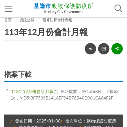
基隆市
動物保護防疫所
Keelung City Government
首頁
資訊公開
預算決算會計月報
113年12月份會計月報
檔案下載
113年12月份會計月報(1)
PDF檔案，691.86KB，下載63
次，MD5:BF7535B1416EF94B76B40D081CA64F2F
發布日期：2025/01/08
發布單位：動物保護防疫所