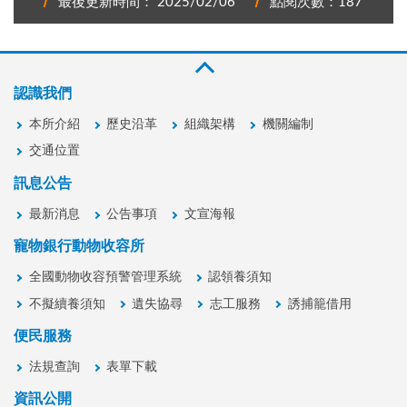
最後更新時間： 2025/02/06
點閱次數：187
認識我們
本所介紹
歷史沿革
組織架構
機關編制
交通位置
訊息公告
最新消息
公告事項
文宣海報
寵物銀行動物收容所
全國動物收容預警管理系統
認領養須知
不擬續養須知
遺失協尋
志工服務
誘捕籠借用
便民服務
法規查詢
表單下載
資訊公開