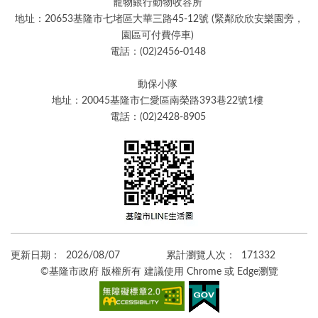
寵物銀行動物收容所
地址：20653基隆市七堵區大華三路45-12號 (緊鄰欣欣安樂園旁，
園區可付費停車)
電話：(02)2456-0148
動保小隊
地址：20045基隆市仁愛區南榮路393巷22號1樓
電話：(02)2428-8905
更新日期：
2026/08/07
累計瀏覽人次：
171332
©基隆市政府 版權所有 建議使用 Chrome 或 Edge瀏覽