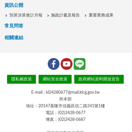
資訊公開
預算決算會計月報
施政計畫及報告
重要業務成果
常見問答
相關連結
隱私權政策
網站安全政策
政府網站資料開放宣告
E-mail : kl24280677@mail.klcg.gov.tw
所本部
地址：20147基隆市信義區信二路241號1樓
電話：(02)2428-0677
傳真：(02)2428-0687